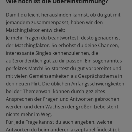
Wie hoch ist die Übereinstimmung?
Damit du leicht herausfinden kannst, ob du gut mit
jemandem zusammenpasst, haben wir den
Matchingfaktor entwickelt:
Je mehr Fragen du beantwortest, desto genauer ist
der Matchingfaktor. So erhöhst du deine Chancen,
interessante Singles kennenzulernen, die
außerordentlich gut zu dir passen. Ein sogenanntes
perfektes Match! So startest du gut vorbereitet und
mit vielen Gemeinsamkeiten als Gesprächsthema in
den neuen Flirt. Die üblichen Anfangsschwierigkeiten
bei der Themenwahl können durch gezieltes
Ansprechen der Fragen und Antworten gebrochen
werden und dem Wachsen der großen Liebe steht
nichts mehr im Weg.
Für jede Frage kannst du auch angeben, welche
Antworten du beim anderen akzeptabel findest (ob